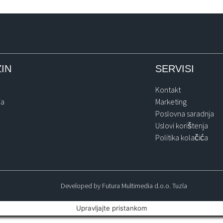
IN
SERVISI
Kontakt
ja
Marketing
Poslovna saradnja
Uslovi korištenja
Politika kolačića
Developed by Futura Multimedia d.o.o. Tuzla
Upravljajte pristankom