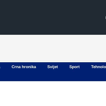
a
Crna hronika
Svijet
Sport
Tehnolo