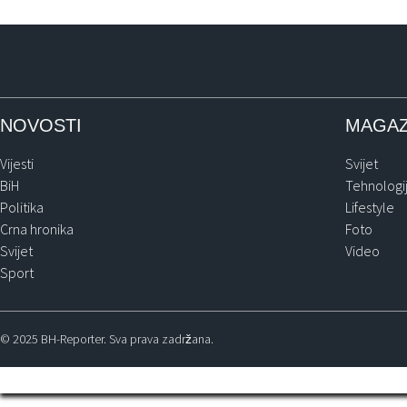
NOVOSTI
MAGAZ
Vijesti
Svijet
BiH
Tehnologi
Politika
Lifestyle
Crna hronika
Foto
Svijet
Video
Sport
© 2025 BH-Reporter. Sva prava zadržana.