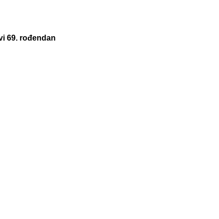
avi 69. rođendan