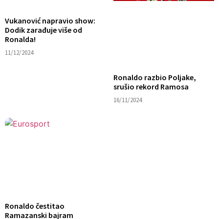
Vukanović napravio show:
Dodik zarađuje više od
Ronalda!
11/12/2024
Ronaldo razbio Poljake,
srušio rekord Ramosa
16/11/2024
Ronaldo čestitao
Ramazanski bajram