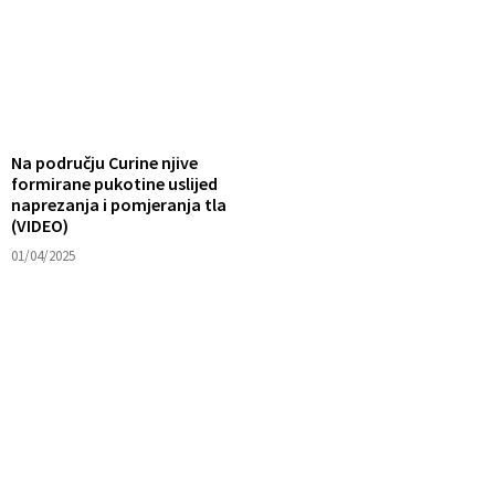
Na području Curine njive
formirane pukotine uslijed
naprezanja i pomjeranja tla
(VIDEO)
01/04/2025