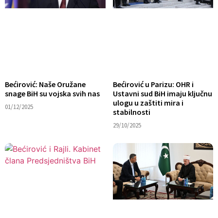
Bećirović: Naše Oružane
Bećirović u Parizu: OHR i
snage BiH su vojska svih nas
Ustavni sud BiH imaju ključnu
ulogu u zaštiti mira i
01/12/2025
stabilnosti
29/10/2025