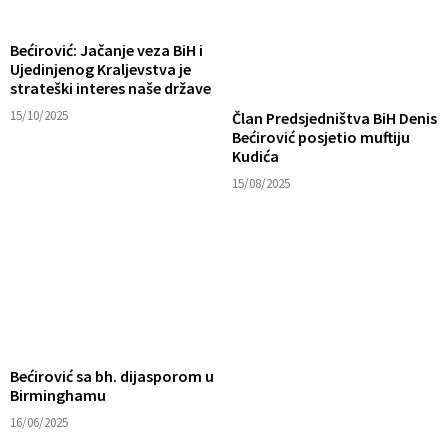
Bećirović: Jačanje veza BiH i
Ujedinjenog Kraljevstva je
strateški interes naše države
15/10/2025
Član Predsjedništva BiH Denis
Bećirović posjetio muftiju
Kudića
15/08/2025
Bećirović sa bh. dijasporom u
Birminghamu
16/06/2025