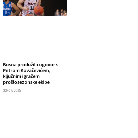
Bosna produžila ugovor s
Petrom Kovačevićem,
ključnim igračem
prošlosezonske ekipe
22/07/2025