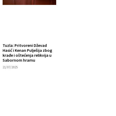
Tuzla: Pritvoreni Dževad
Hasić i Kenan Pulješija zbog
krađe i oštećenja relikvija u
Sabornom hramu
21/07/2025