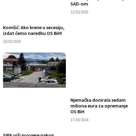
SAD-om
11/02/2025
Komšić: Ako krene u secesiju,
izdat ćemo naredbu OS BiH!
23/02/2025
Njemačka donirala sedam
miliona eura za opremanje
OS BiH
17/10/2024
SIPA vrši provjere nakon