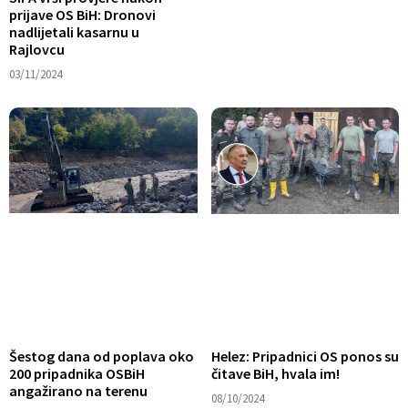
prijave OS BiH: Dronovi
nadlijetali kasarnu u
Rajlovcu
03/11/2024
Šestog dana od poplava oko
Helez: Pripadnici OS ponos su
200 pripadnika OSBiH
čitave BiH, hvala im!
angažirano na terenu
08/10/2024