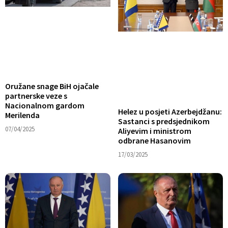
Oružane snage BiH ojačale
partnerske veze s
Nacionalnom gardom
Helez u posjeti Azerbejdžanu:
Merilenda
Sastanci s predsjednikom
07/04/2025
Aliyevim i ministrom
odbrane Hasanovim
17/03/2025