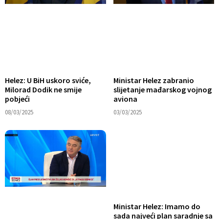
Helez: U BiH uskoro sviće,
Ministar Helez zabranio
Milorad Dodik ne smije
slijetanje mađarskog vojnog
pobjeći
aviona
08/03/2025
03/03/2025
Ministar Helez: Imamo do
sada najveći plan saradnje sa