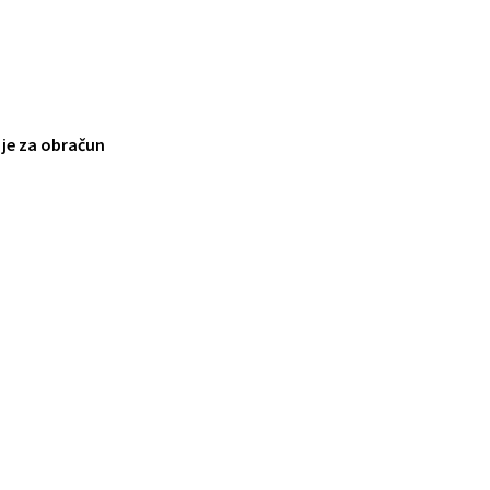
 je za obračun