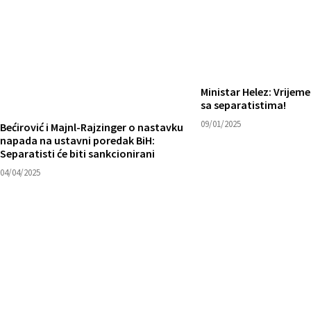
Ministar Helez: Vrijeme
sa separatistima!
09/01/2025
Bećirović i Majnl-Rajzinger o nastavku
napada na ustavni poredak BiH:
Separatisti će biti sankcionirani
04/04/2025