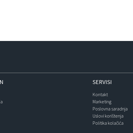
IN
SERVISI
Kontakt
ja
Marketing
Poslovna saradnja
Uslovi korištenja
Politika kolačića