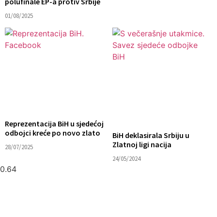
polufinale EP-a protiv Srbije
01/08/2025
Reprezentacija BiH u sjedećoj
odbojci kreće po novo zlato
BiH deklasirala Srbiju u
Zlatnoj ligi nacija
28/07/2025
24/05/2024