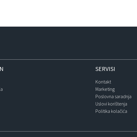
IN
SERVISI
Kontakt
ja
Marketing
Poslovna saradnja
Uslovi korištenja
Politika kolačića