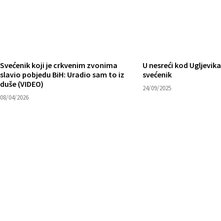
Svećenik koji je crkvenim zvonima
U nesreći kod Ugljevik
slavio pobjedu BiH: Uradio sam to iz
svećenik
duše (VIDEO)
24/09/2025
08/04/2026