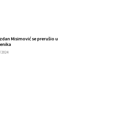
zdan Misimović se prerušio u
ćenika
/2024