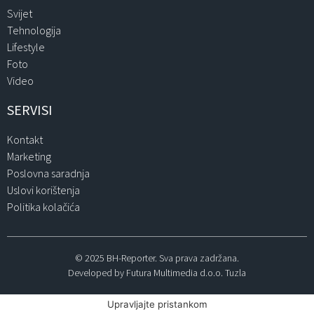
Svijet
Tehnologija
Lifestyle
Foto
Video
SERVISI
Kontakt
Marketing
Poslovna saradnja
Uslovi korištenja
Politika kolačića
© 2025 BH-Reporter. Sva prava zadržana.
Developed by Futura Multimedia d.o.o. Tuzla
Upravljajte pristankom