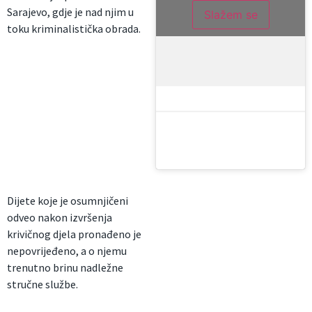
Sarajevo, gdje je nad njim u
Slažem se
toku kriminalistička obrada.
Dijete koje je osumnjičeni
odveo nakon izvršenja
krivičnog djela pronađeno je
nepovrijeđeno, a o njemu
trenutno brinu nadležne
stručne službe.