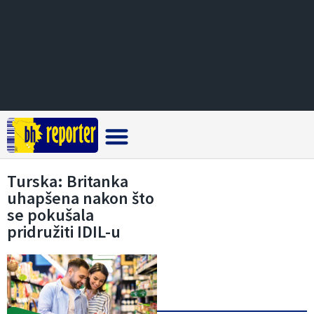
Crna hronika
Turska: Britanka
uhapšena nakon što
se pokušala
pridružiti IDIL-u