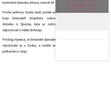
kontroliše Islamska država, navodi AP.
Slažem se
Prošle sedmice, turske vlasti privele su
troje britanskih tinejdžera nakon
dolaska iz Španije, koje su zatim
deportovali u Veliku Britaniju.
Prošlog mjeseca, tri britanske djevojke
otputovale su u Tursku, a odatle su
prebačene u Siriju.