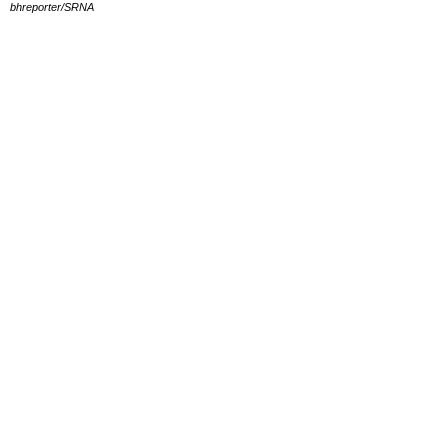
bhreporter/SRNA