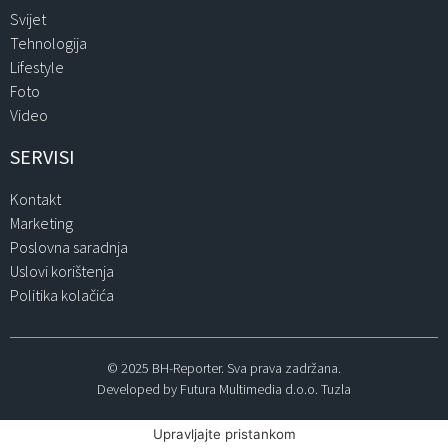
Svijet
Tehnologija
Lifestyle
Foto
Video
SERVISI
Kontakt
Marketing
Poslovna saradnja
Uslovi korištenja
Politika kolačića
© 2025 BH-Reporter. Sva prava zadržana.
Developed by Futura Multimedia d.o.o. Tuzla
Upravljajte pristankom