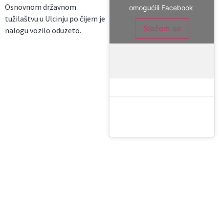
Osnovnom državnom
omogućili Facebook
tužilaštvu u Ulcinju po čijem je
Slažem se
nalogu vozilo oduzeto.