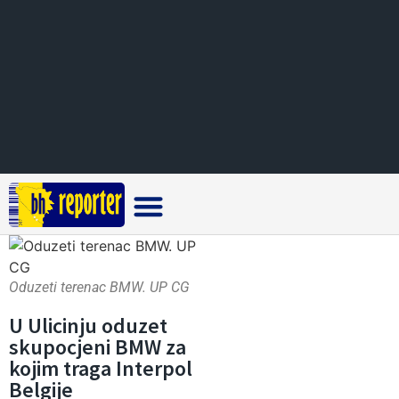
Crna hronika
Oduzeti terenac BMW. UP CG
U Ulicinju oduzet
skupocjeni BMW za
kojim traga Interpol
Belgije