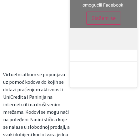
omogućili Facebook
Slažem se
Virtuelni album se popunjava
uz pomoć kodova do kojih se
dolazi praćenjem aktivnosti
UniCredita i Paninija na
internetu ili na društvenim
mrežama. Kodovi se mogu naći
na poleđeni Panini sličica koje
se nalaze u slobodnoj prodaji, a
svaki dobijeni kod otvara jednu