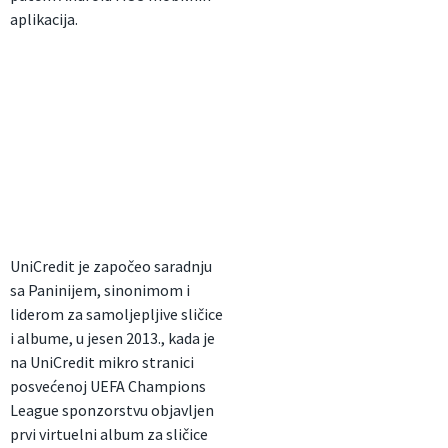
aplikacija.
UniCredit je započeo saradnju
sa Paninijem, sinonimom i
liderom za samoljepljive sličice
i albume, u jesen 2013., kada je
na UniCredit mikro stranici
posvećenoj UEFA Champions
League sponzorstvu objavljen
prvi virtuelni album za sličice