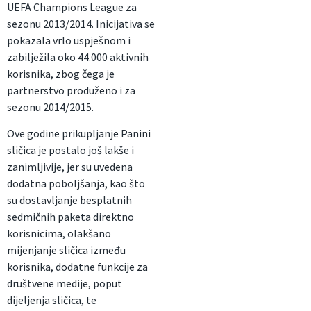
UEFA Champions League za
sezonu 2013/2014. Inicijativa se
pokazala vrlo uspješnom i
zabilježila oko 44.000 aktivnih
korisnika, zbog čega je
partnerstvo produženo i za
sezonu 2014/2015.
Ove godine prikupljanje Panini
sličica je postalo još lakše i
zanimljivije, jer su uvedena
dodatna poboljšanja, kao što
su dostavljanje besplatnih
sedmičnih paketa direktno
korisnicima, olakšano
mijenjanje sličica između
korisnika, dodatne funkcije za
društvene medije, poput
dijeljenja sličica, te