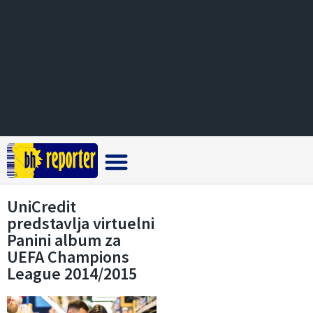
Crna hronika
UniCredit
predstavlja virtuelni
Panini album za
UEFA Champions
League 2014/2015