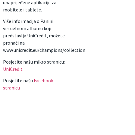
unaprijeđene aplikacije za
mobitele i tablete.
Više informacija o Panini
virtuelnom albumu koji
predstavlja UniCredit, možete
pronaći na:
www.unicredit.eu/champions/collection
Posjetite našu mikro stranicu:
UniCredit
Posjetite našu
Facebook
stranicu