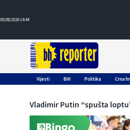
09/08/2026 14:44
Vijesti
BiH
Politika
Crna h
Vladimir Putin “spušta loptu”