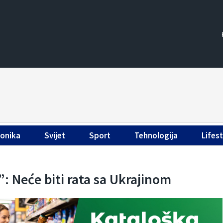
ronika
Svijet
Sport
Tehnologija
Lifest
: Neće biti rata sa Ukrajinom