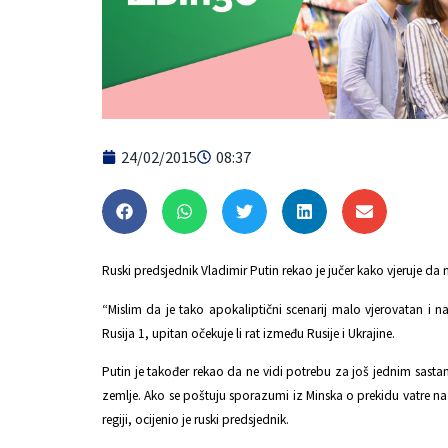
24/02/2015
08:37
Ruski predsjednik Vladimir Putin rekao je jučer kako vjeruje da
“Mislim da je tako apokaliptični scenarij malo vjerovatan i n
Rusija 1, upitan očekuje li rat između Rusije i Ukrajine.
Putin je također rekao da ne vidi potrebu za još jednim sasta
zemlje. Ako se poštuju sporazumi iz Minska o prekidu vatre na 
regiji, ocijenio je ruski predsjednik.