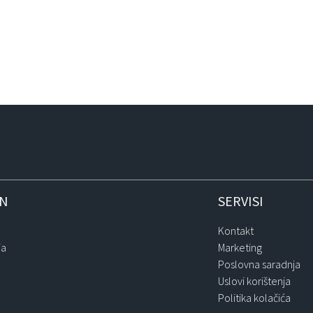
IN
SERVISI
Kontakt
ja
Marketing
Poslovna saradnja
Uslovi korištenja
Politika kolačića