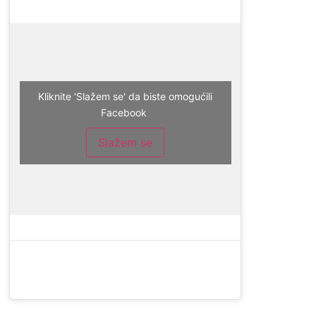
Kliknite 'Slažem se' da biste omogućili
Facebook
Slažem se