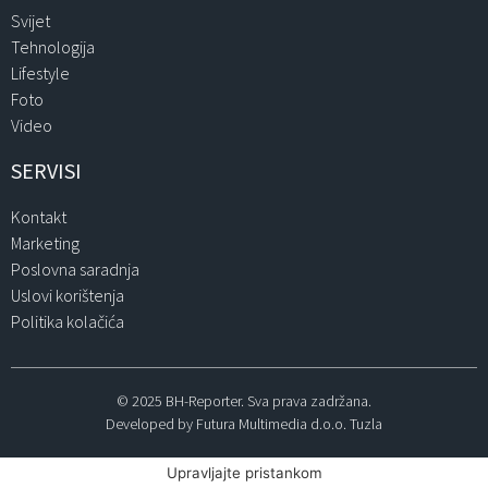
Svijet
Tehnologija
Lifestyle
Foto
Video
SERVISI
Kontakt
Marketing
Poslovna saradnja
Uslovi korištenja
Politika kolačića
© 2025 BH-Reporter. Sva prava zadržana.
Developed by Futura Multimedia d.o.o. Tuzla
Upravljajte pristankom