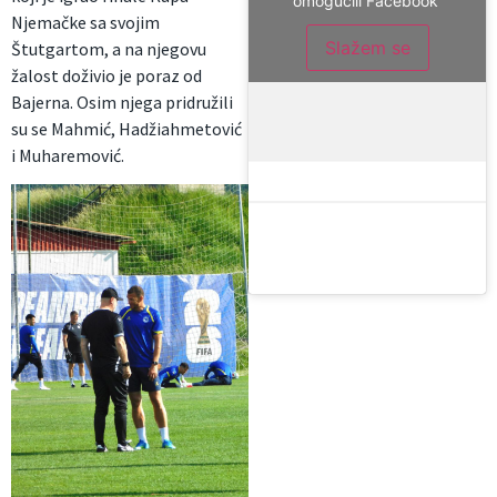
omogućili Facebook
Njemačke sa svojim
Slažem se
Štutgartom, a na njegovu
žalost doživio je poraz od
Bajerna. Osim njega pridružili
su se Mahmić, Hadžiahmetović
i Muharemović.