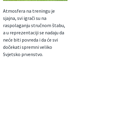
Atmosfera na treningu je
sjajna, svi igrači su na
raspolaganju stručnom štabu,
a u reprezentaciji se nadaju da
neće biti povreda i da će svi
dočekati spremni veliko
Svjetsko prvenstvo.