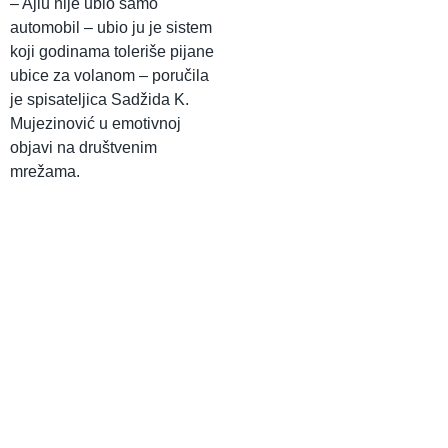
– Ajlu nije ubio samo
automobil – ubio ju je sistem
koji godinama toleriše pijane
ubice za volanom – poručila
je spisateljica Sadžida K.
Mujezinović u emotivnoj
objavi na društvenim
mrežama.