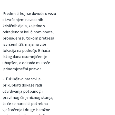
Predmeti koji se dovode u vezu
s izvršenjem navedenih
krivičnih djela, zajedno s
određenom količinom novca,
pronađeni su tokom pretresa
izvršenih 29. maja na više
lokacija na području Bihaća.
Istog dana osumnjičeni je
uhapšen, a od tada mu teče
jednomjesečni pritvor.
– Tužilaštvo nastavlja
prikupljati dokaze radi
utvrđivanja potpunog i
pravilnog činjeničnog stanja,
te će se narediti potrebna
vještačenja i druge istražne