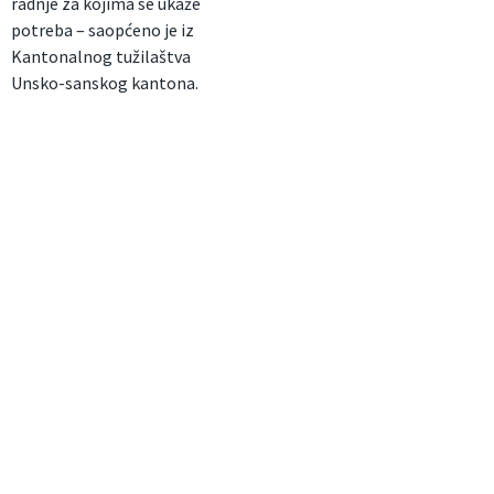
radnje za kojima se ukaže
potreba – saopćeno je iz
Kantonalnog tužilaštva
Unsko-sanskog kantona.