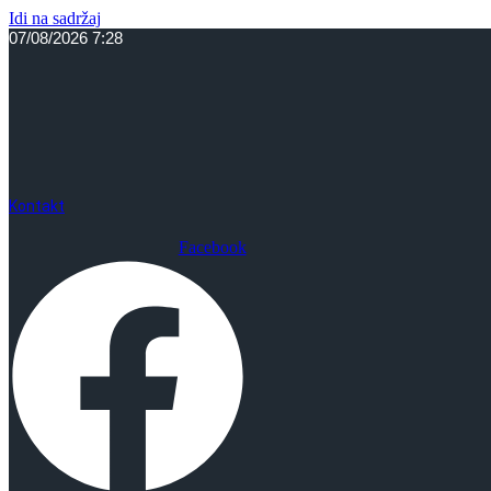
Idi na sadržaj
07/08/2026 7:28
Kontakt
Facebook