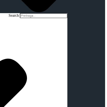
Search