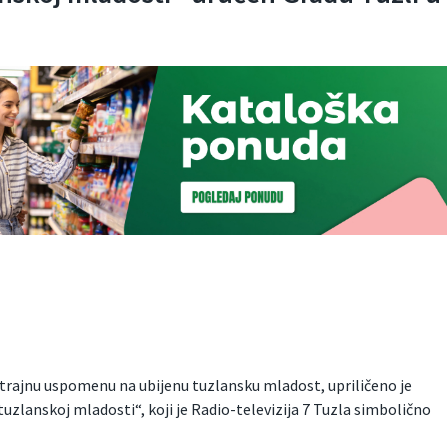
trajnu uspomenu na ubijenu tuzlansku mladost, upriličeno je
zlanskoj mladosti“, koji je Radio-televizija 7 Tuzla simbolično