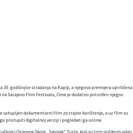
30. godišnjice stradanja na Kapiji, a njegova premijera upriličena
e i na Sarajevo Film Festivalu, čime je dodatno potvrđen njegov
 ustupljen dokumentarni film za trajno korištenje, a uz film su
pristupiti digitalnoj verziji i pogledati ga online.
 učenici Osnovne škole „Sjenjak“ Tuzla, koji su tom prilikom odali