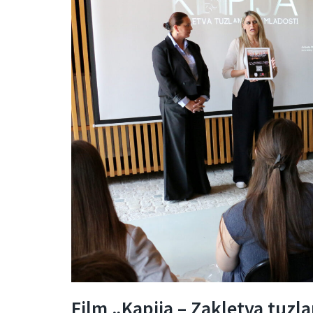
Film „Kapija – Zakletva tuzl