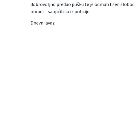
dobrovoljno predao pušku te je odmah lišen slobode
obradi – saopćili su iz policije.
Dnevni avaz