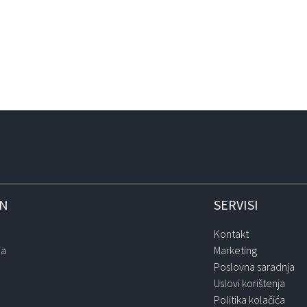
IN
SERVISI
Kontakt
ja
Marketing
Poslovna saradnja
Uslovi korištenja
Politika kolačića