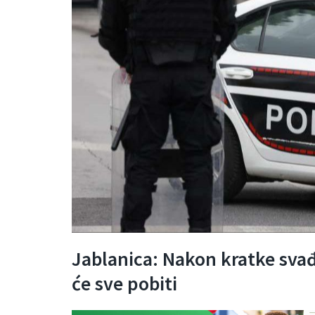
Jablanica: Nakon kratke svađ
će sve pobiti