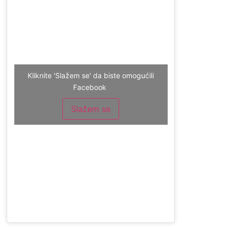
Kliknite 'Slažem se' da biste omogućili
Facebook
Slažem se