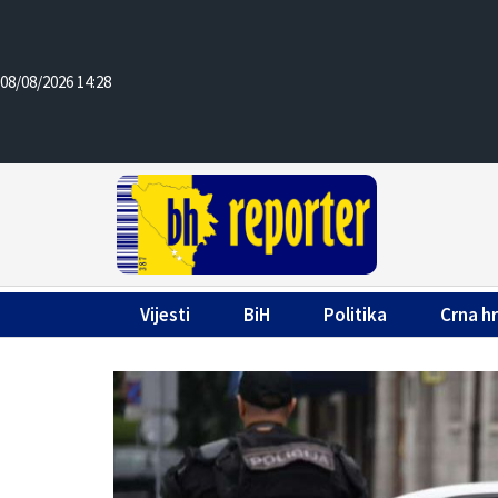
08/08/2026 14:28
Vijesti
BiH
Politika
Crna h