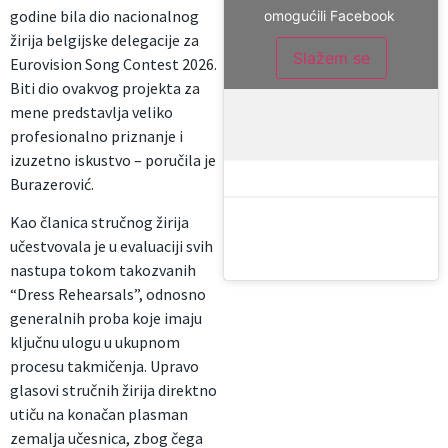
godine bila dio nacionalnog
omogućili Facebook
žirija belgijske delegacije za
Slažem se
Eurovision Song Contest 2026.
Biti dio ovakvog projekta za
mene predstavlja veliko
profesionalno priznanje i
izuzetno iskustvo – poručila je
Burazerović.
Kao članica stručnog žirija
učestvovala je u evaluaciji svih
nastupa tokom takozvanih
“Dress Rehearsals”, odnosno
generalnih proba koje imaju
ključnu ulogu u ukupnom
procesu takmičenja. Upravo
glasovi stručnih žirija direktno
utiču na konačan plasman
zemalja učesnica, zbog čega