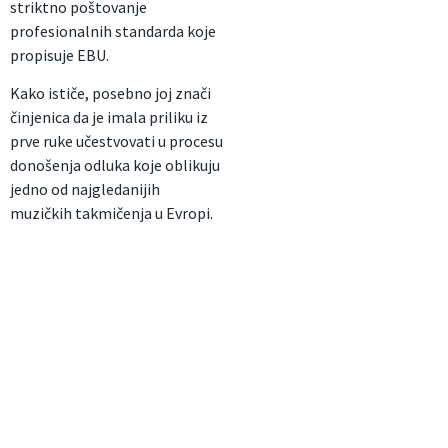
striktno poštovanje
profesionalnih standarda koje
propisuje EBU.
Kako ističe, posebno joj znači
činjenica da je imala priliku iz
prve ruke učestvovati u procesu
donošenja odluka koje oblikuju
jedno od najgledanijih
muzičkih takmičenja u Evropi.