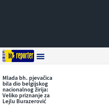
Crna hronika
Mlada bh. pjevačica
bila dio belgijskog
nacionalnog žirija:
Veliko priznanje za
Lejlu Burazerović