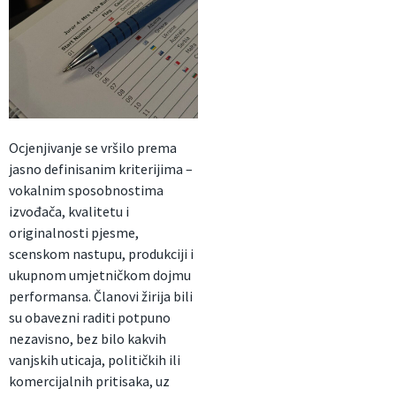
Ocjenjivanje se vršilo prema
jasno definisanim kriterijima –
vokalnim sposobnostima
izvođača, kvalitetu i
originalnosti pjesme,
scenskom nastupu, produkciji i
ukupnom umjetničkom dojmu
performansa. Članovi žirija bili
su obavezni raditi potpuno
nezavisno, bez bilo kakvih
vanjskih uticaja, političkih ili
komercijalnih pritisaka, uz