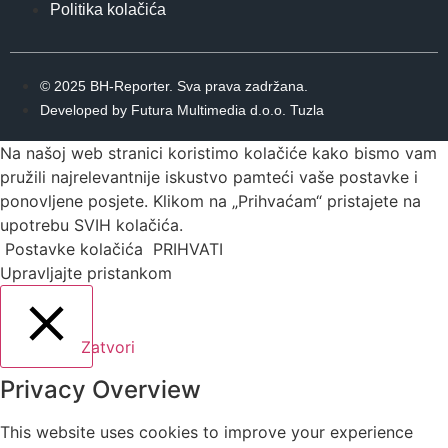
Politika kolačića
© 2025 BH-Reporter. Sva prava zadržana.
Developed by Futura Multimedia d.o.o. Tuzla
Na našoj web stranici koristimo kolačiće kako bismo vam
pružili najrelevantnije iskustvo pamteći vaše postavke i
ponovljene posjete. Klikom na „Prihvaćam“ pristajete na
upotrebu SVIH kolačića.
Postavke kolačića
PRIHVATI
Upravljajte pristankom
Zatvori
Privacy Overview
This website uses cookies to improve your experience