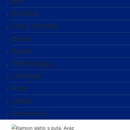
BiH
Politika
Crna hronika
Svijet
Sport
Tehnologija
Lifestyle
Foto
Video
Marketing