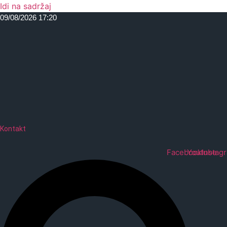
Idi na sadržaj
09/08/2026 17:20
Kontakt
Facebook
Youtube
Instag