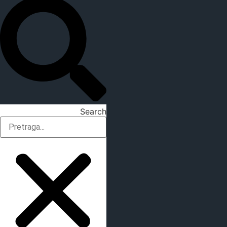
Search