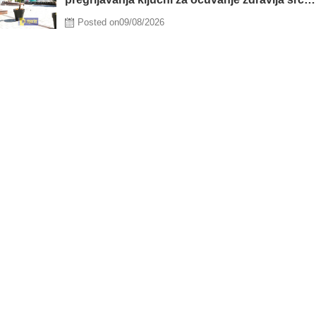
tokom vrućina
Posted on
09/08/2026