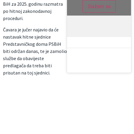
BiH za 2025. godinu razmatra
Slažem se
po hitnoj zakonodavnoj
proceduri.
Čavara je jučer najavio da će
nastavak hitne sjednice
Predstavničkog doma PSBiH
biti održan danas, te je zamolio
službe da obavijeste
predlagača da treba biti
prisutan na toj sjednici.