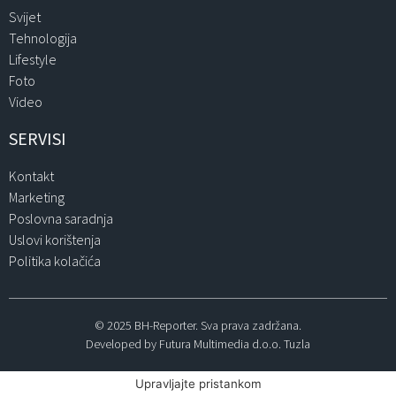
Svijet
Tehnologija
Lifestyle
Foto
Video
SERVISI
Kontakt
Marketing
Poslovna saradnja
Uslovi korištenja
Politika kolačića
© 2025 BH-Reporter. Sva prava zadržana.
Developed by Futura Multimedia d.o.o. Tuzla
Upravljajte pristankom