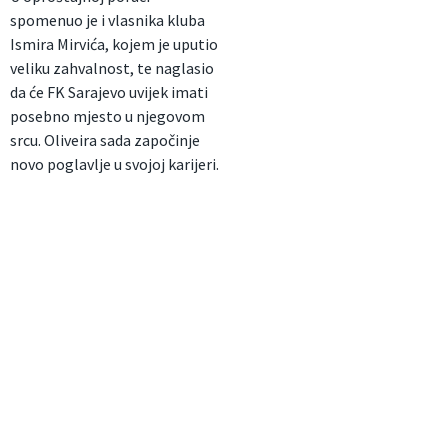
spomenuo je i vlasnika kluba
Ismira Mirvića, kojem je uputio
veliku zahvalnost, te naglasio
da će FK Sarajevo uvijek imati
posebno mjesto u njegovom
srcu. Oliveira sada započinje
novo poglavlje u svojoj karijeri.