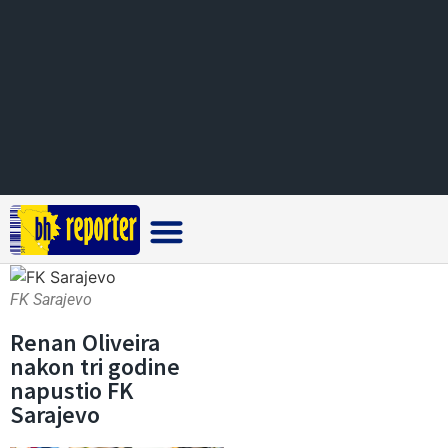
Crna hronika
FK Sarajevo
Renan Oliveira
nakon tri godine
napustio FK
Sarajevo