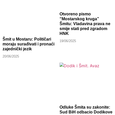
Otvoreno pismo
“Mostarskog kruga”
Šmitu: Vladavina prava ne
smije stati pred zgradom
HNK
Šmit u Mostaru: Političari
19/06/2025
moraju surađivati i pronaći
zajednički jezik
20/06/2025
Odluke Šmita su zakonite:
Sud BiH odbacio Dodikove