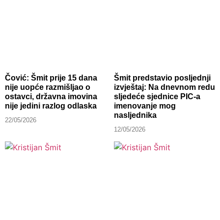
Čović: Šmit prije 15 dana
Šmit predstavio posljednji
nije uopće razmišljao o
izvještaj: Na dnevnom redu
ostavci, državna imovina
sljedeće sjednice PIC-a
nije jedini razlog odlaska
imenovanje mog
nasljednika
22/05/2026
12/05/2026