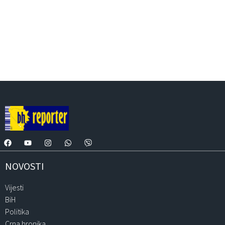
NOVOSTI
Vijesti
BiH
Politika
Crna hronika