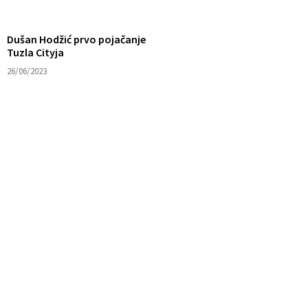
Dušan Hodžić prvo pojačanje
Tuzla Cityja
26/06/2023