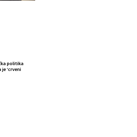
čka politika
je ‘crveni