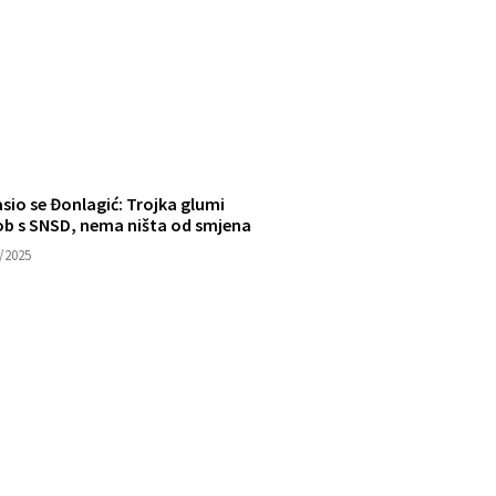
sio se Đonlagić: Trojka glumi
ob s SNSD, nema ništa od smjena
/2025