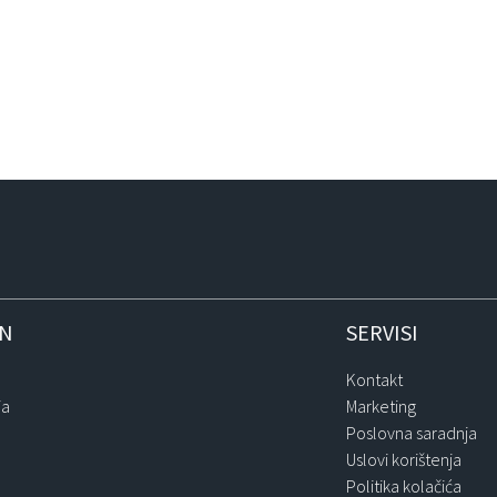
IN
SERVISI
Kontakt
ja
Marketing
Poslovna saradnja
Uslovi korištenja
Politika kolačića