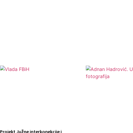
Projekt Južne interkonekcije i