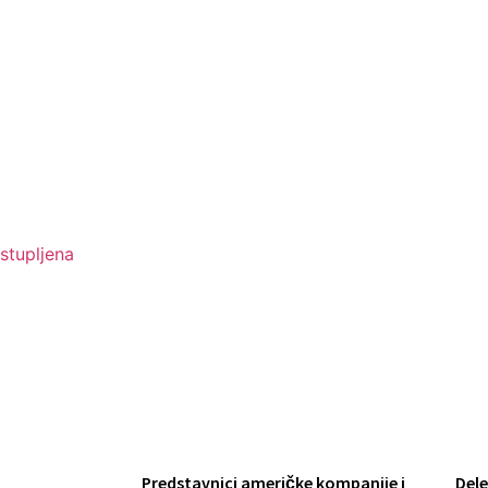
Predstavnici američke kompanije i
Dele