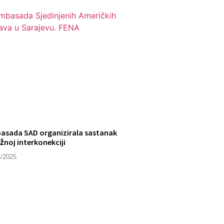
asada SAD organizirala sastanak
žnoj interkonekciji
1/2025