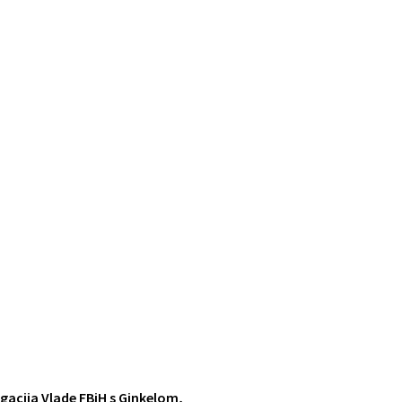
gacija Vlade FBiH s Ginkelom,