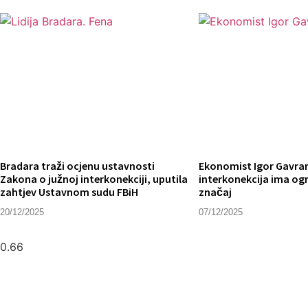
Bradara traži ocjenu ustavnosti
Ekonomist Igor Gavra
Zakona o južnoj interkonekciji, uputila
interkonekcija ima og
zahtjev Ustavnom sudu FBiH
značaj
20/12/2025
07/12/2025