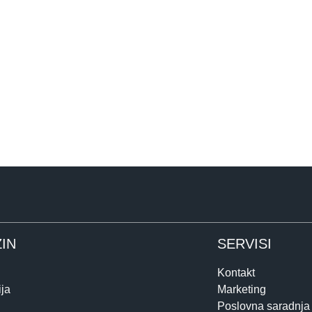
IN
SERVISI
Kontakt
ja
Marketing
Poslovna saradnja