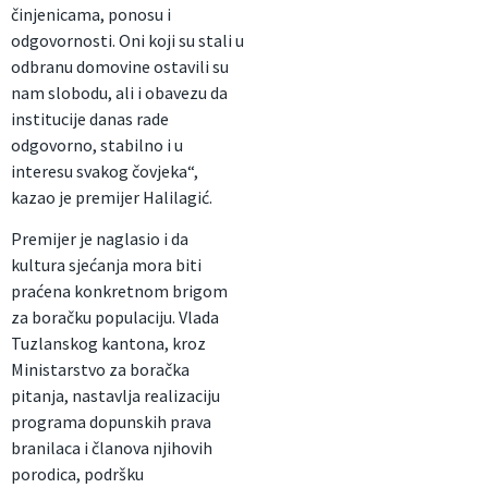
činjenicama, ponosu i
odgovornosti. Oni koji su stali u
odbranu domovine ostavili su
nam slobodu, ali i obavezu da
institucije danas rade
odgovorno, stabilno i u
interesu svakog čovjeka“,
kazao je premijer Halilagić.
Premijer je naglasio i da
kultura sjećanja mora biti
praćena konkretnom brigom
za boračku populaciju. Vlada
Tuzlanskog kantona, kroz
Ministarstvo za boračka
pitanja, nastavlja realizaciju
programa dopunskih prava
branilaca i članova njihovih
porodica, podršku