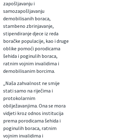
zapošljavanju i
samozapošljavanju
demobilisanih boraca,
stambeno zbrinjavanje,
stipendiranje djece iz reda
boračke populacije, kao i druge
oblike pomoći porodicama
šehida i poginulih boraca,
ratnim vojnim invalidima i
demobilisanim borcima.
„Naša zahvalnost ne smije
stati samo na riječima i
protokolarnim
obilježavanjima. Ona se mora
vidjeti kroz odnos institucija
prema porodicama šehida i
poginulih boraca, ratnim
vojnim invalidima i