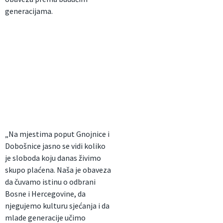
generacijama.
„Na mjestima poput Gnojnice i
Dobošnice jasno se vidi koliko
je sloboda koju danas živimo
skupo plaćena. Naša je obaveza
da čuvamo istinu o odbrani
Bosne i Hercegovine, da
njegujemo kulturu sjećanja i da
mlade generacije učimo