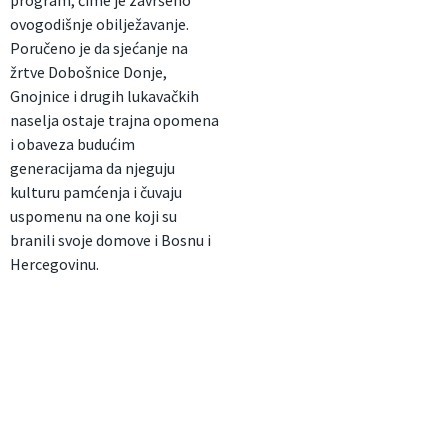
ovogodišnje obilježavanje.
Poručeno je da sjećanje na
žrtve Dobošnice Donje,
Gnojnice i drugih lukavačkih
naselja ostaje trajna opomena
i obaveza budućim
generacijama da njeguju
kulturu pamćenja i čuvaju
uspomenu na one koji su
branili svoje domove i Bosnu i
Hercegovinu.