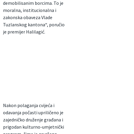
demobilisanim borcima. To je
moralna, institucionalna i
zakonska obaveza Vlade
Tuzlanskog kantona“, poručio
je premijer Halilagić.
Nakon polaganja cvijeća i
odavanja počasti upriličeno je
zajedničko druženje građana i
prigodan kulturno-umjetnički
program, čime je završeno