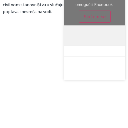
civilnom stanovništvu u slučaju
omogućili Facebook
poplava i nesreća na vodi.
Slažem se