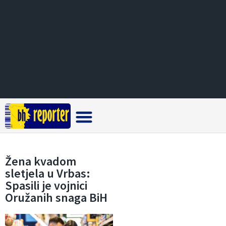
Crna hronika
Žena kvadom
sletjela u Vrbas:
Spasili je vojnici
Oružanih snaga BiH